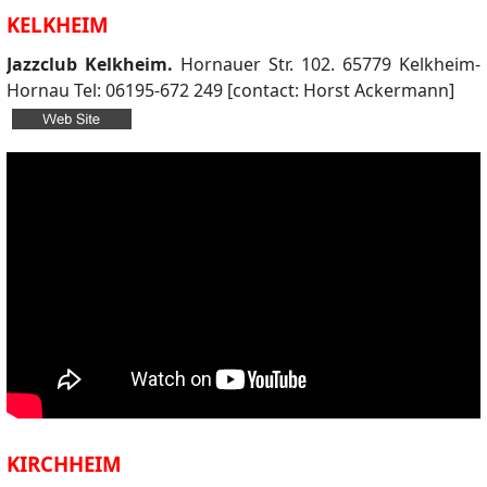
KELKHEIM
Jazzclub Kelkheim.
Hornauer Str. 102. 65779 Kelkheim-
Hornau Tel: 06195-672 249 [contact: Horst Ackermann]
KIRCHHEIM