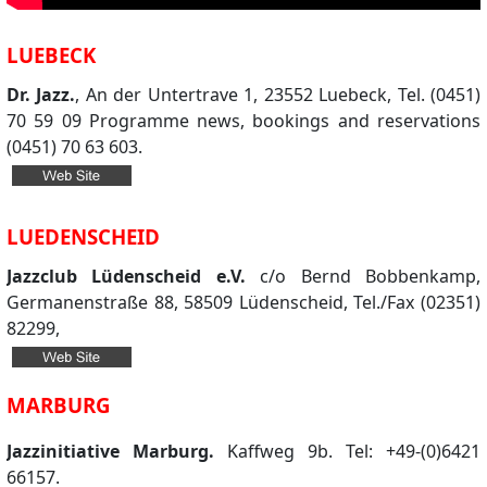
LUEBECK
Dr. Jazz.
, An der Untertrave 1, 23552 Luebeck, Tel. (0451)
70 59 09 Programme news, bookings and reservations
(0451) 70 63 603.
LUEDENSCHEID
Jazzclub Lüdenscheid e.V.
c/o Bernd Bobbenkamp,
Germanenstraße 88, 58509 Lüdenscheid, Tel./Fax (02351)
82299,
MARBURG
Jazzinitiative Marburg.
Kaffweg 9b. Tel: +49-(0)6421
66157.