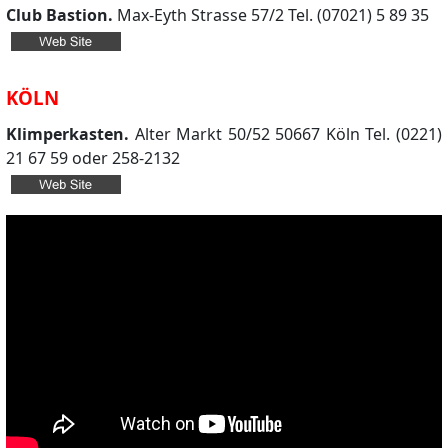
Club Bastion.
Max-Eyth Strasse 57/2 Tel. (07021) 5 89 35
KÖLN
Klimperkasten.
Alter Markt 50/52 50667 Köln Tel. (0221)
21 67 59 oder 258-2132