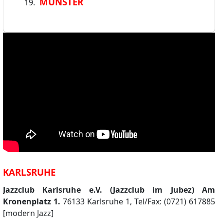
MÜNSTER
KARLSRUHE
Jazzclub Karlsruhe e.V. (Jazzclub im Jubez) Am
Kronenplatz 1.
76133 Karlsruhe 1, Tel/Fax: (0721) 617885
[modern Jazz]