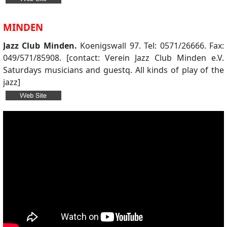
MINDEN
Jazz Club Minden.
Koenigswall 97. Tel: 0571/26666. Fax:
049/571/85908. [contact: Verein Jazz Club Minden e.V.
Saturdays musicians and guestq. All kinds of play of the
jazz]