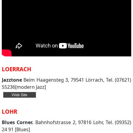
LOERRACH
Jazztone
Beim Haagensteg 3, 79541 Lörrach, Tel. (07621)
55236[modern Jazz]
LOHR
Blues Corner.
Bahnhofstrasse 2, 97816 Lohr, Tel. (09352)
24 91 [Blues]