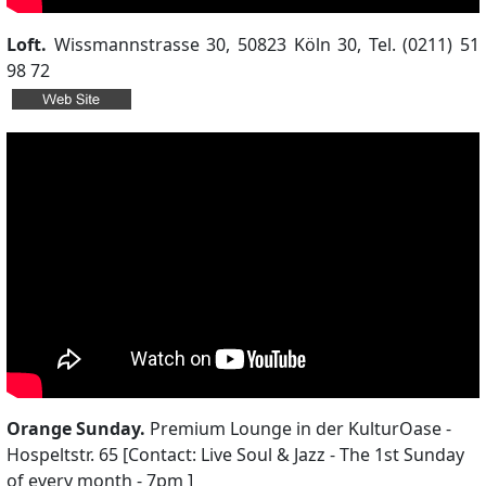
Loft.
Wissmannstrasse 30, 50823 Köln 30, Tel. (0211) 51
98 72
Orange Sunday.
Premium Lounge in der KulturOase -
Hospeltstr. 65 [Contact: Live Soul & Jazz - The 1st Sunday
of every month - 7pm ]