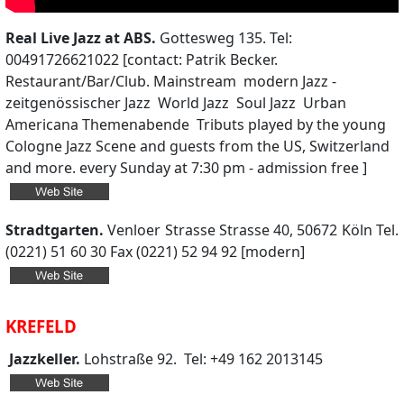
Real Live Jazz at ABS.
Gottesweg 135. Tel:
00491726621022 [contact: Patrik Becker.
Restaurant/Bar/Club. Mainstream ­ modern Jazz ­
zeitgenössischer Jazz ­ World Jazz ­ Soul Jazz ­ Urban
Americana ­Themenabende ­ Tributs played by the young
Cologne Jazz Scene and guests from the US, Switzerland
and more. every Sunday at 7:30 pm - admission free ]
Stradtgarten.
Venloer Strasse Strasse 40, 50672 Köln Tel.
(0221) 51 60 30 Fax (0221) 52 94 92 [modern]
KREFELD
Jazzkeller.
Lohstraße 92.
Tel:
+49 162 2013145