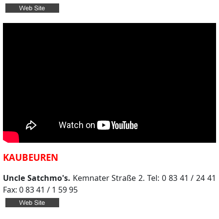
KAUBEUREN
Uncle Satchmo's.
Kemnater Straße 2. Tel: 0 83 41 / 24 41
Fax: 0 83 41 / 1 59 95