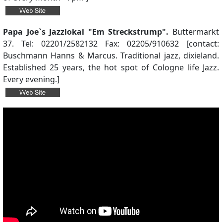
Papa Joe`s Jazzlokal "Em Streckstrump".
Buttermarkt
37. Tel: 02201/2582132 Fax: 02205/910632 [contact:
Buschmann Hanns & Marcus. Traditional jazz, dixieland.
Established 25 years, the hot spot of Cologne life Jazz.
Every evening.]