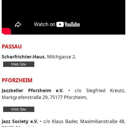
PASSAU
Scharfrichter-Haus.
Milchgasse 2.
PFORZHEIM
Jazzkeller Pforzheim e.V.
• c/o Siegfried Kreutz,
Markgrafenstraße 29, 75177 Pforzheim,
Jazz Society e.V.
• c/o Klaus Bader, Maximilianstraße 48,