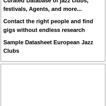
Curated Database of jazz clubs,
festivals, Agents, and more...
Contact the right people and f
ind
gigs without endless
researc
h
Sample Datasheet European Jazz
Clubs