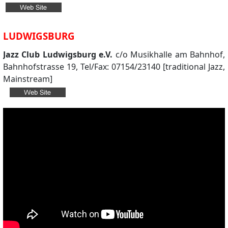
LUDWIGSBURG
Jazz Club Ludwigsburg e.V.
c/o Musikhalle am Bahnhof,
Bahnhofstrasse 19, Tel/Fax: 07154/23140 [traditional Jazz,
Mainstream]