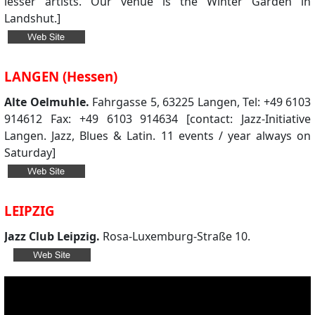
lesser artists. Our venue is the Winter Garden in
Landshut.]
LANGEN (Hessen)
Alte Oelmuhle.
Fahrgasse 5, 63225 Langen, Tel: +49 6103
914612 Fax: +49 6103 914634 [contact: Jazz-Initiative
Langen. Jazz, Blues & Latin. 11 events / year always on
Saturday]
LEIPZIG
Jazz Club Leipzig.
Rosa-Luxemburg-Straße 10.