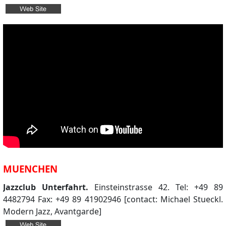
MUENCHEN
Jazzclub Unterfahrt.
Einsteinstrasse 42. Tel: +49 89
4482794 Fax: +49 89 41902946 [contact: Michael Stueckl.
Modern Jazz, Avantgarde]