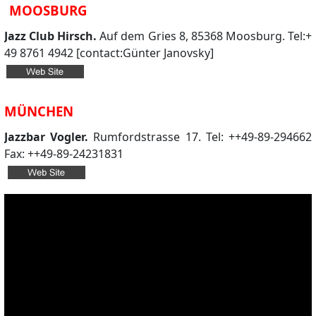
MOOSBURG
Jazz Club Hirsch.
Auf dem Gries 8, 85368 Moosburg. Tel:+
49 8761 4942 [contact:Günter Janovsky]
MÜNCHEN
Jazzbar Vogler.
Rumfordstrasse 17. Tel: ++49-89-294662
Fax: ++49-89-24231831