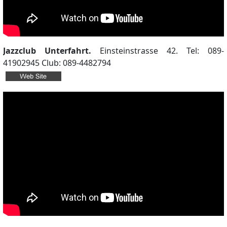
Jazzclub Unterfahrt.
Einsteinstrasse 42. Tel: 089-
41902945 Club: 089-4482794